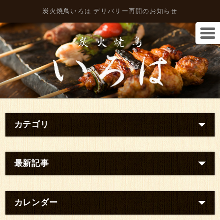
炭火焼鳥いろは デリバリー再開のお知らせ
カテゴリ
最新記事
カレンダー