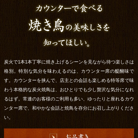
炭火で1本1本丁寧に焼き上げるシーンを見ながら待つ楽しさは
格別。特別な気分を味わえるのは、カウンター席の醍醐味で
す。カウンターを挟んで、店主との会話も楽しめる特等席で味
わう本格的な炭火焼鳥は、おひとりでも少し贅沢な気分になれ
るはず。常連のお客様のご利用も多い、ゆったりと座れるカウ
ンター席で、和やかな会話と焼鳥を存分にお召し上がりくださ
い。