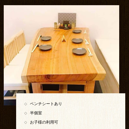
ベンチシートあり
◇
半個室
◇
お子様の利用可
◇