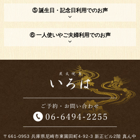
⑤ 誕生日・記念日利用でのお声
⑥ 一人使いやご夫婦利用でのお声
〒661-0953 兵庫県尼崎市東園田町4-92-3 新正ビル2階 真ん中