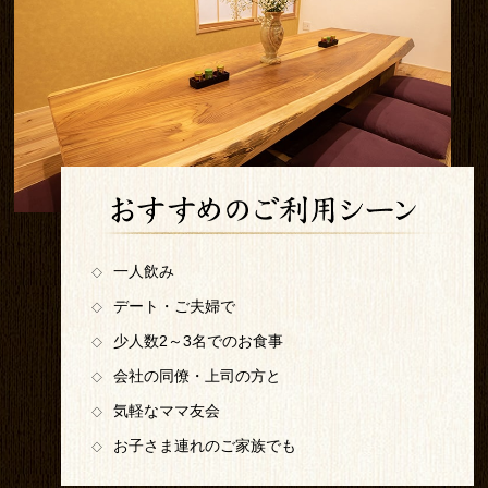
一人飲み
◇
デート・ご夫婦で
◇
少人数2～3名でのお食事
◇
会社の同僚・上司の方と
◇
気軽なママ友会
◇
お子さま連れのご家族でも
◇