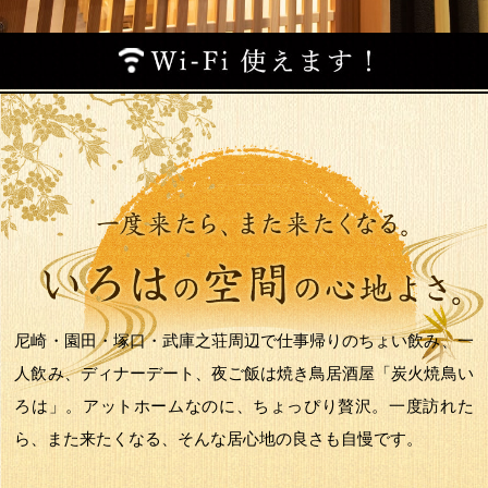
尼崎・園田・塚口・武庫之荘周辺で仕事帰りのちょい飲み、一
人飲み、ディナーデート、夜ご飯は焼き鳥居酒屋「炭火焼鳥い
ろは」。アットホームなのに、ちょっぴり贅沢。一度訪れた
ら、また来たくなる、そんな居心地の良さも自慢です。