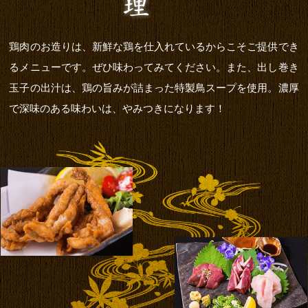
鶏肉のお造りは、新鮮な鶏を仕入れているからこそご提供でき
るメニューです。ぜひ味わってみてください。また、出し巻き
玉子の出汁は、鶏の旨みが詰まった特製鳥スープを使用。濃厚
で深味のある味わいは、やみつきになります！