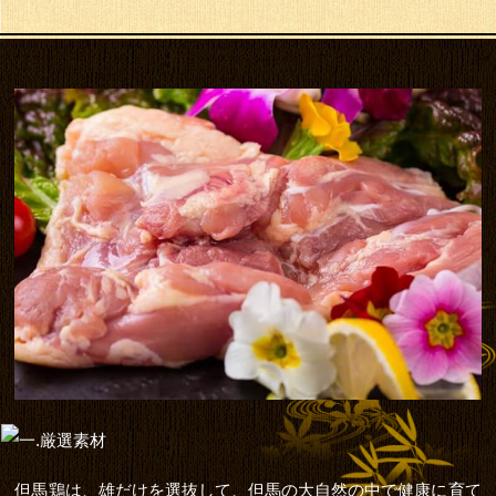
但馬鶏は、雄だけを選抜して、但馬の大自然の中で健康に育て