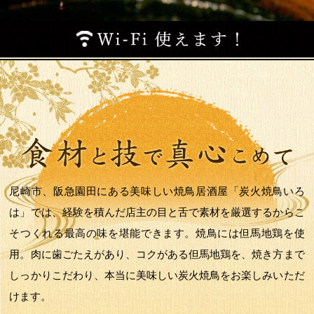
尼崎市、阪急園田にある美味しい焼鳥居酒屋「炭火焼鳥いろ
は」では、経験を積んだ店主の目と舌で素材を厳選するからこ
そつくれる最高の味を堪能できます。焼鳥には但馬地鶏を使
用。肉に歯ごたえがあり、コクがある但馬地鶏を、焼き方まで
しっかりこだわり、本当に美味しい炭火焼鳥をお楽しみいただ
けます。