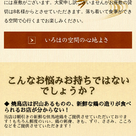
には座敷がございます。大変申し訳ございませんがお座敷の貸
切は8名様からとさせていただきます。落ち着いて食事ができ
る空間で心行くまでお楽しみください。
こんなお悩みお持ちではない
でしょうか？
◆ 焼鳥店は沢山あるものの、新鮮な鶏の造りが食べ
られるお店が分からない！
当店は朝引きの新鮮な但馬地鶏をご提供させていただいておりま
す！もちろん鮮度のいい、鶏の刺身、きも、ずり、ささみ、こころ
などをご提供させていただきます！