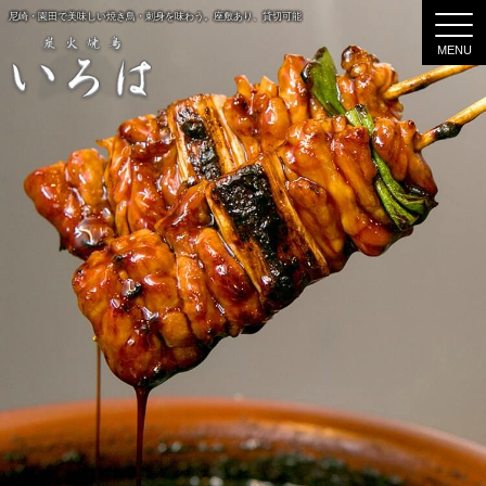
尼崎・園田で美味しい焼き鳥・刺身を味わう。座敷あり、貸切可能