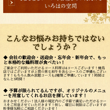
こんなお悩みお持ちではない
でしょうか？
◆ 会社の歓迎会・送迎会・忘年会・新年会で、もっ
と本格的な鶏料理が食べたい！
ご宴会でご利用いただけるコース料理は4コースございます！焼鳥
店ではございますが上質の黒毛和牛を含むコースのご準備もござい
ます！もちろん飲み放題コースも2種類ご準備しています！時間は
なんと3時間！
◆ 予算が限られてるんですが、オリジナルのメニュ
ーを用意してくれるお店を探しています！
おまかせください！法人様の規定内のご予算で満足いただけるコー
スをご用意させていただきます！但し、曜日に制限はございますが
幹事様気軽にご相談くださいませ！