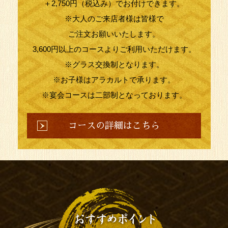
＋2,750円（税込み）でお付けできます。
※大人のご来店者様は皆様で
ご注文お願いいたします。
3,600円以上のコースよりご利用いただけます。
※グラス交換制となります。
※お子様はアラカルトで承ります。
※宴会コースは二部制となっております。
コースの詳細はこちら