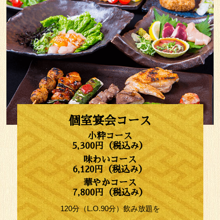
個室宴会コース
小粋コース
5,300円（税込み）
味わいコース
6,120円（税込み）
華やかコース
7,800円（税込み）
120分（L.O.90分）飲み放題を