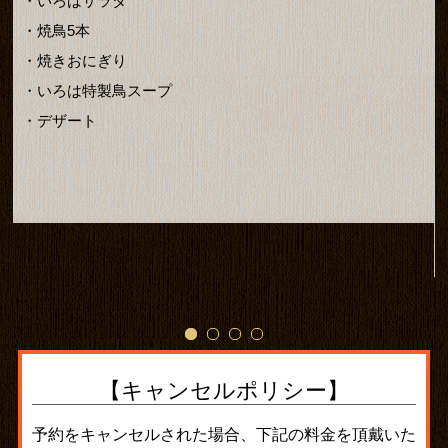
・いろはサラダ
・焼鳥5本
・焼きおにぎり
・いろは特製鳥スープ
・デザート
【キャンセルポリシー】
予約をキャンセルされた場合、下記の料金を頂戴いた