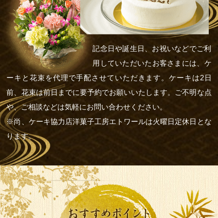
記念日や誕生日、お祝いなどでご利
用していただいたお客さまには、ケ
ーキと花束を代理で手配させていただきます。ケーキは2日
前、花束は前日までに要予約でお願いいたします。ご不明な点
や、ご相談などは気軽にお問い合わせください。
※尚、ケーキ協力店洋菓子工房エトワールは火曜日定休日とな
ります。