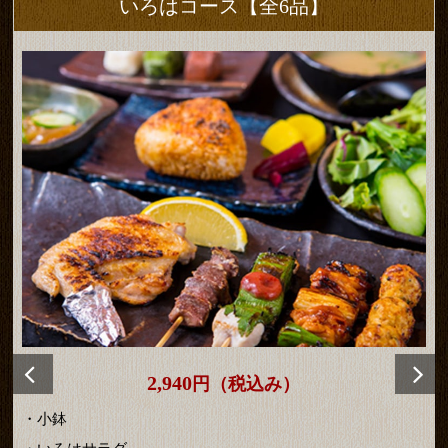
いろはコース
【全6品】
2,940
円（税込み）
・小鉢