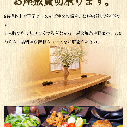
お座敷貸切承ります。
6名様以上で下記コースをご注文の場合、お座敷貸切が可能で
す。
少人数でゆったりとくつろぎながら、炭火焼鳥や野菜串、こだ
わりの一品料理が満載のコースをご堪能ください。