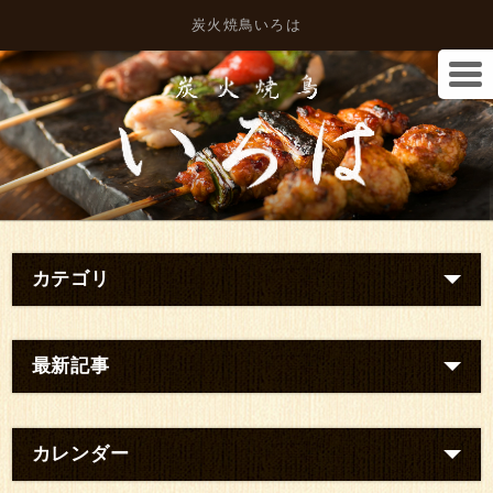
炭火焼鳥いろは
カテゴリ
最新記事
カレンダー