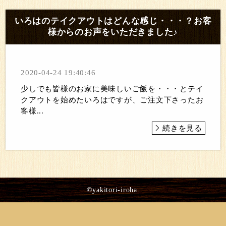
いろはのテイクアウトはどんな感じ・・・？お客
様からのお声をいただきました♪
2020-04-24 19:40:46
少しでも皆様のお家に美味しいご飯を・・・とテイ
クアウトを始めたいろはですが、ご注文下さったお
客様...
続きを見る
©yakitori-iroha.