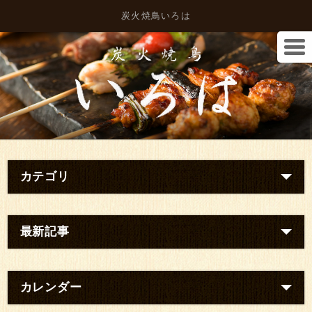
炭火焼鳥いろは
カテゴリ
最新記事
カレンダー