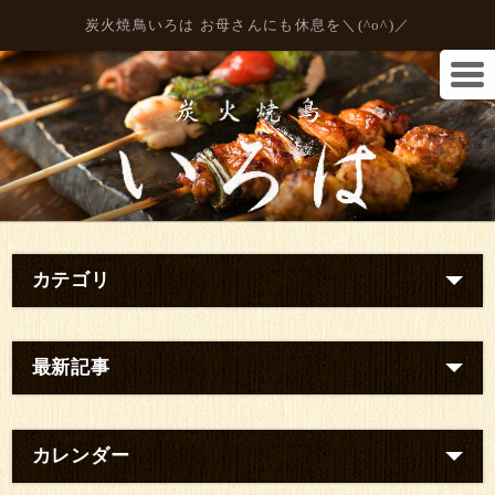
炭火焼鳥いろは お母さんにも休息を＼(^o^)／
カテゴリ
最新記事
カレンダー