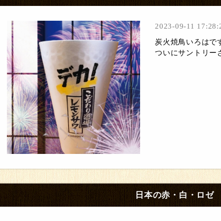
2023-09-11 17:28:
炭火焼鳥いろはです
ついにサントリーさ
日本の赤・白・ロゼ