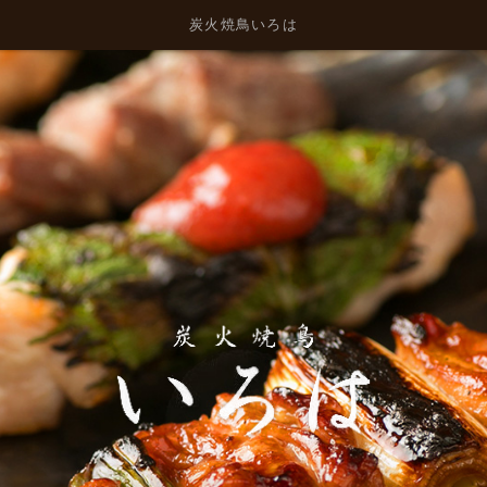
炭火焼鳥いろは