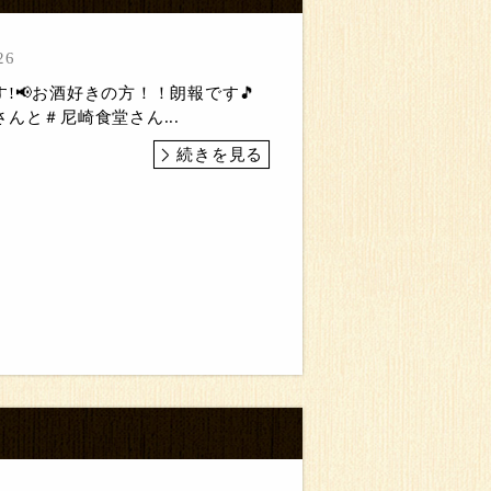
26
!📢お酒好きの方！！朗報です🎵
んと＃尼崎食堂さん...
続きを見る