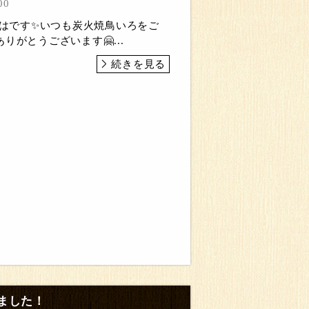
00
いろはです✨いつも炭火焼鳥いろをご
りがとうございます🤗...
続きを見る
ました！