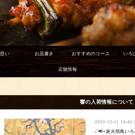
思い
お品書き
おすすめのコース
いろ
店舗情報
響の入荷情報について
2023-12-11 14:42:
-`📢⋆炭火焼鳥