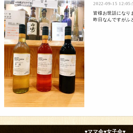
2022-09-15 12:05:
皆様お世話になりま
昨日なんですがふと
♥ママ会♥女子会♥