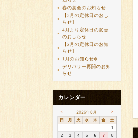
知らせ
春の宴会のお知らせ
【3月の定休日のおし
らせ】
4月より定休日の変更
のおしらせ
【2月の定休日のお知
らせ】
1月のお知らせ❄️
デリバリー再開のお知
らせ
カレンダー
<
>
2026年8月
日
月
火
水
木
金
土
1
2
3
4
5
6
7
8