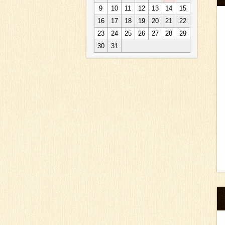
9
10
11
12
13
14
15
16
17
18
19
20
21
22
23
24
25
26
27
28
29
30
31