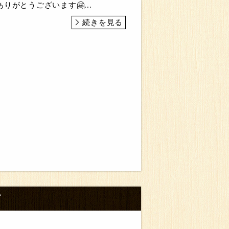
りがとうございます🤗...
続きを見る
て