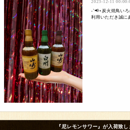
2023-12-11 00:00:
-`📢⋆炭火焼鳥
利用いただき誠にあ
『尼レモンサワー』が入荷致し