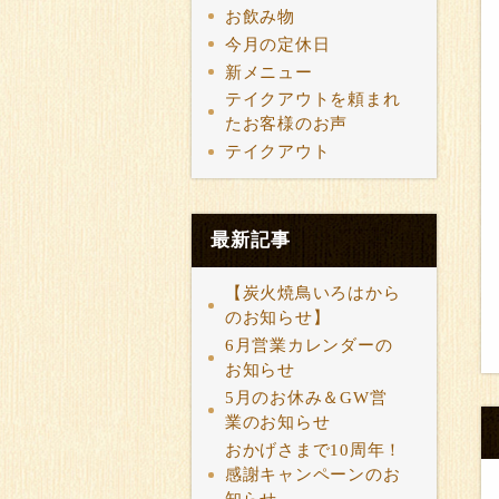
お飲み物
今月の定休日
新メニュー
テイクアウトを頼まれ
たお客様のお声
テイクアウト
最新記事
【炭火焼鳥いろはから
のお知らせ】
6月営業カレンダーの
お知らせ
5月のお休み＆GW営
業のお知らせ
おかげさまで10周年！
感謝キャンペーンのお