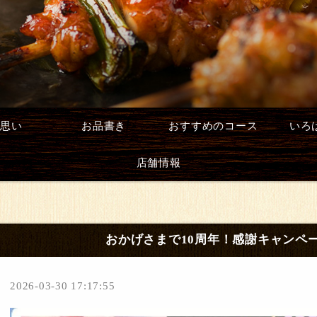
思い
お品書き
おすすめのコース
いろ
店舗情報
おかげさまで10周年！感謝キャンペ
2026-03-30 17:17:55