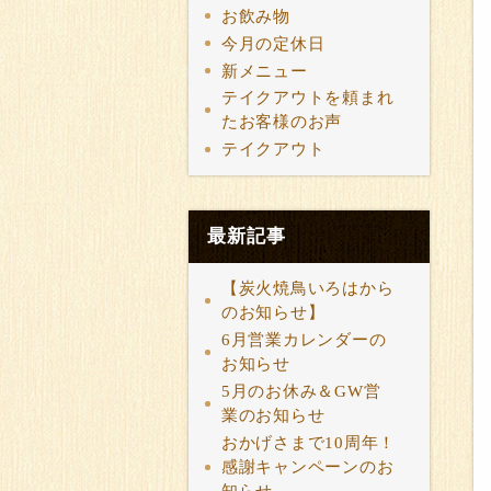
お飲み物
今月の定休日
新メニュー
テイクアウトを頼まれ
たお客様のお声
テイクアウト
最新記事
【炭火焼鳥いろはから
のお知らせ】
6月営業カレンダーの
お知らせ
5月のお休み＆GW営
業のお知らせ
おかげさまで10周年！
感謝キャンペーンのお