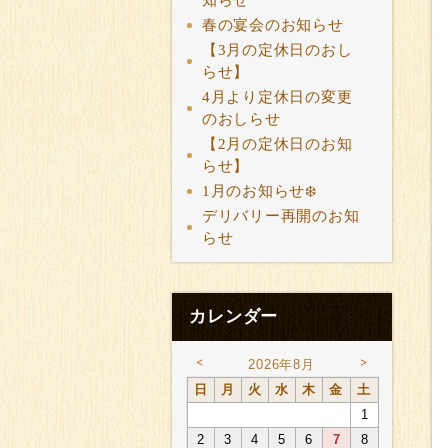
知らせ
春の宴会のお知らせ
【3月の定休日のおし
らせ】
4月より定休日の変更
のおしらせ
【2月の定休日のお知
らせ】
1月のお知らせ❄️
デリバリー再開のお知
らせ
カレンダー
<
>
2026年8月
日
月
火
水
木
金
土
1
2
3
4
5
6
7
8