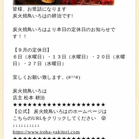
皆様、お世話になります
炭火焼鳥いろはの耕治です!
炭火焼鳥いろはより本日の定休日のお知らせで
す！！
【９月の定休日】
６日（水曜日）・１３日（水曜日）・２０日（水曜
日）・２７日（水曜日）
宜しくお願い致します。(#^^#)
炭火焼鳥いろは
店主 松本 耕治
★★★★★★★★★★★★★★★★★★★
【公式】 炭火焼鳥いろはのホームページは
こちらのURLをクリックしてください
😜
↓↓↓↓↓↓↓↓↓↓
https://www.iroha-yakitori.com
★★★★★★★★★★★★★★★★★★★