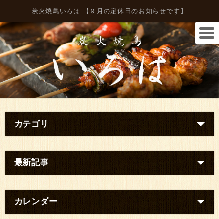
炭火焼鳥いろは 【９月の定休日のお知らせです】
カテゴリ
最新記事
カレンダー