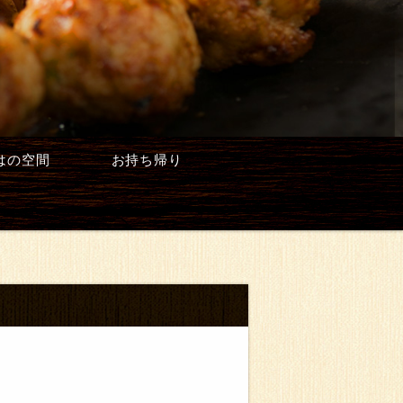
はの空間
お持ち帰り