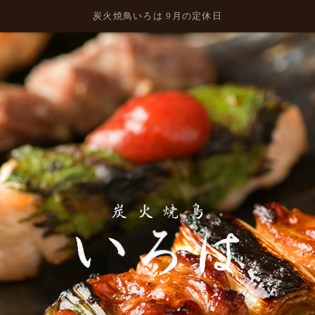
炭火焼鳥いろは 9月の定休日