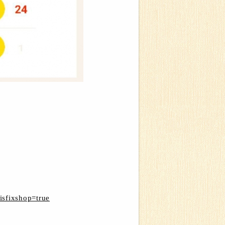
isfixshop=true