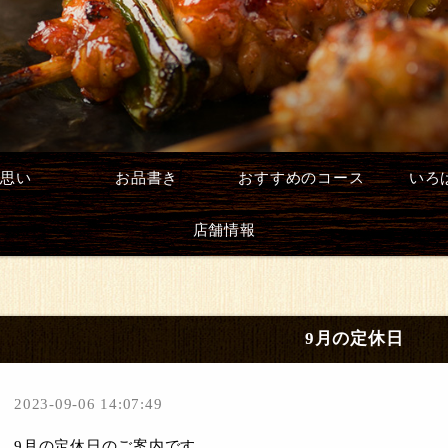
思い
お品書き
おすすめのコース
いろ
店舗情報
9月の定休日
2023-09-06 14:07:49
9月の定休日のご案内です。