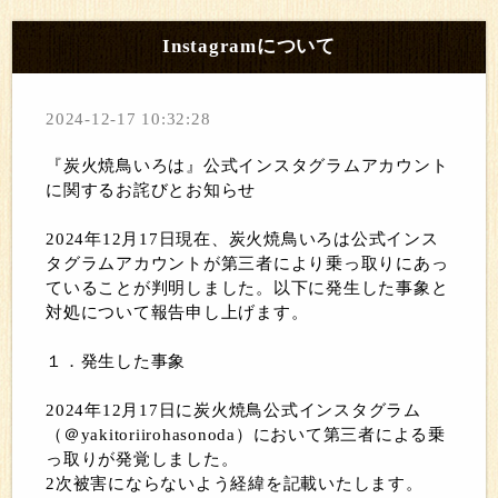
Instagramについて
2024-12-17 10:32:28
『炭火焼鳥いろは』公式インスタグラムアカウント
に関するお詫びとお知らせ
2024年12月17日現在、炭火焼鳥いろは公式インス
タグラムアカウントが第三者により乗っ取りにあっ
ていることが判明しました。以下に発生した事象と
対処について報告申し上げます。
１．発生した事象
2024年12月17日に炭火焼鳥公式インスタグラム
（＠yakitoriirohasonoda）において第三者による乗
っ取りが発覚しました。
2次被害にならないよう経緯を記載いたします。