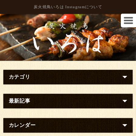
炭火焼鳥いろは Instagramについて
カテゴリ
最新記事
カレンダー