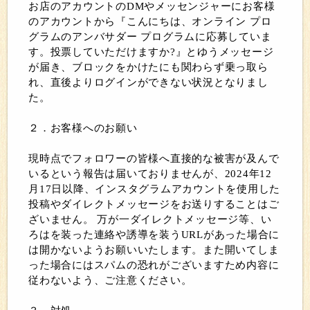
お店のアカウントのDMやメッセンジャーにお客様
のアカウントから『こんにちは、オンライン プロ
グラムのアンバサダー プログラムに応募していま
す。投票していただけますか?』とゆうメッセージ
が届き、ブロックをかけたにも関わらず乗っ取ら
れ、直後よりログインができない状況となりまし
た。
２．お客様へのお願い
現時点でフォロワーの皆様へ直接的な被害が及んで
いるという報告は届いておりませんが、2024年12
月17日以降、インスタグラムアカウントを使用した
投稿やダイレクトメッセージをお送りすることはご
ざいません。 万が一ダイレクトメッセージ等、い
ろはを装った連絡や誘導を装うURLがあった場合に
は開かないようお願いいたします。また開いてしま
った場合にはスパムの恐れがございますため内容に
従わないよう、ご注意ください。