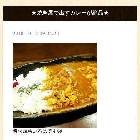
★焼鳥屋で出すカレーが絶品★
2018-10-12 09:34:23
炭火焼鳥いろはです😝