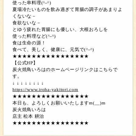
使った串料理(^-^)
夏場冷たいものを飲み過ぎて胃腸の調子があまりよ
くないな－
食欲ないな－
とゆう疲れた胃腸にも優しい、大根おろしを
使った料理など(^-^)
食は生命の源！
食べて、美しく、健康に、元気で(^-^)
★★★★★★★★★★★★★★★★
【公式HP】
炭火焼鳥いろはのホームページリンクはこちらで
す。
↓ ↓ ↓ ↓ ↓ ↓ ↓ ↓
https://www.iroha-yakitori.com
★★★★★★★★★★★★★★★★
本日も、よろしくお願いいたしますm(__)m
炭火焼鳥いろは
店主 松本 耕治
★★★★★★★★★★★★★★★★