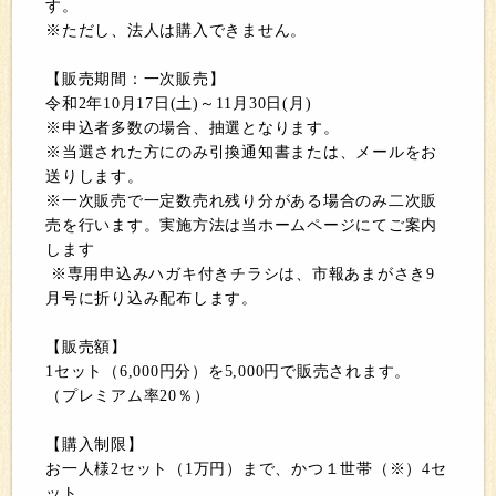
す。
※ただし、法人は購入できません。
【販売期間：一次販売】
令和2年10月17日(土)～11月30日(月)
※申込者多数の場合、抽選となります。
※当選された方にのみ引換通知書または、メールをお
送りします。
※一次販売で一定数売れ残り分がある場合のみ二次販
売を行います。実施方法は当ホームページにてご案内
します
※専用申込みハガキ付きチラシは、市報あまがさき9
月号に折り込み配布します。
【販売額】
1セット（6,000円分）を5,000円で販売されます。
（プレミアム率20％）
【購入制限】
お一人様2セット（1万円）まで、かつ１世帯（※）4セ
ット