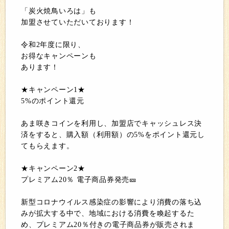
「炭火焼鳥いろは」も
加盟させていただいております！
令和2年度に限り、
お得なキャンペーンも
あります！
★キャンペーン1★
5%のポイント還元
あま咲きコインを利用し、加盟店でキャッシュレス決
済をすると、購入額（利用額）の5%をポイント還元し
てもらえます。
★キャンペーン2★
プレミアム20％ 電子商品券発売🎫
新型コロナウイルス感染症の影響により消費の落ち込
みが拡大する中で、地域における消費を喚起するた
め、プレミアム20％付きの電子商品券が販売されま