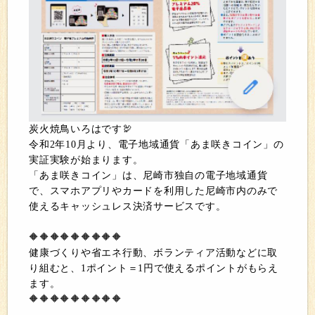
炭火焼鳥いろはです🦃
令和2年10月より、電子地域通貨「あま咲きコイン」の
実証実験が始まります。
「あま咲きコイン」は、尼崎市独自の電子地域通貨
で、スマホアプリやカードを利用した尼崎市内のみで
使えるキャッシュレス決済サービスです。
🔶🔶🔶🔶🔶🔶🔶🔶🔶
健康づくりや省エネ行動、ボランティア活動などに取
り組むと、1ポイント＝1円で使えるポイントがもらえ
ます。
🔶🔶🔶🔶🔶🔶🔶🔶🔶