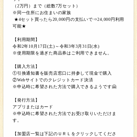
（2万円）まで（総数7万セット）
※同一住所にお住まいの家族
★4セット買ったら20,000円の支払いで⇒24,000円利用
可能★
【利用期間】
令和2年10月17日(土)～令和3年3月31日(水)
※使用期限を過ぎた商品券はご利用できません。
【購入方法】
①引換通知書を販売店窓口に持参して現金で購入
②Webサイトでのクレジットカード決済
※申込時に希望された方法で購入できるようです🤗
【発行方法】
アプリまたはカード
※申込時に希望された方法でお受け取りいただけま
す。
【加盟店一覧は下記のＵＲＬをクリックしてくださ