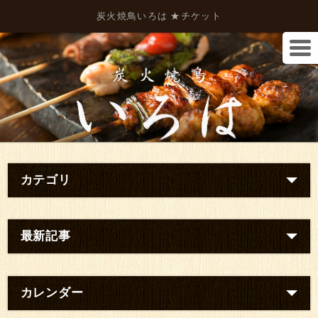
炭火焼鳥いろは ★チケット
カテゴリ
最新記事
カレンダー