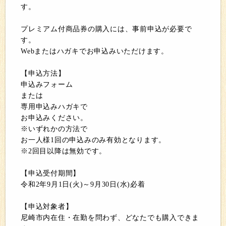
す。
プレミアム付商品券の購入には、事前申込が必要で
す。
Webまたはハガキでお申込みいただけます。
【申込方法】
申込みフォーム
または
専用申込みハガキで
お申込みください。
※いずれかの方法で
お一人様1回の申込みのみ有効となります。
※2回目以降は無効です。
【申込受付期間】
令和2年9月1日(火)～9月30日(水)必着
【申込対象者】
尼崎市内在住・在勤を問わず、どなたでも購入できま