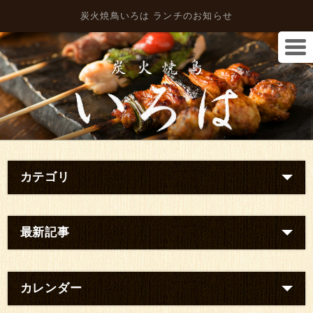
炭火焼鳥いろは ランチのお知らせ
カテゴリ
最新記事
カレンダー