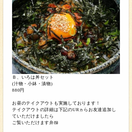
Ｂ、いろは丼セット
(汁物・小鉢・漬物)
880円
お昼のテイクアウトも実施しております！
テイクアウトの詳細は下記のURヵらお友達追加し
ていただけましたら
ご覧いただけます弁🍱