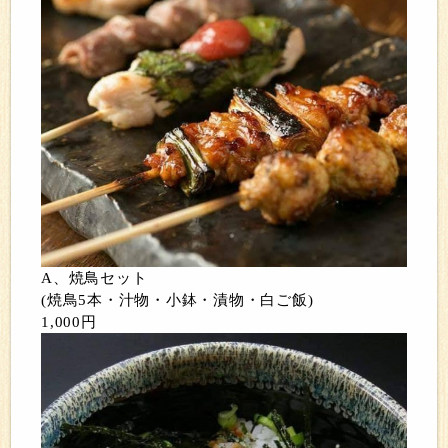
A、焼鳥セット
(焼鳥5本・汁物・小鉢・漬物・白ご飯)
1,000円