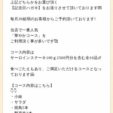
上記どちらかをお選び頂く
【記念日ハガキ】をお送りさせて頂いております💌
毎月20組弱のお客様からご予約頂いております!
当店で一番人気
「華やかコース」を
ご利用頂く事が多いです🥰
コース内容は
サーロインステーキ100ｇ2500円分を含む全10品🍖
食べごたえもあり、ご満足いただけるコースとなっ
ております🤗
【コース内容はこちら】
👇👇
・小鉢
・サラダ
・焼鳥5本