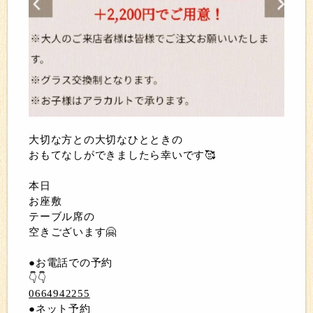
大切な方との大切なひとときの
おもてなしができましたら幸いです🥰
本日
お座敷
テーブル席の
空きございます🤗
●お電話での予約
👇👇
0664942255
●ネット予約