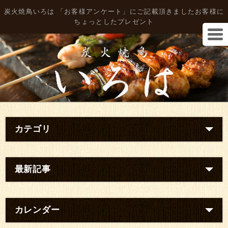
炭火焼鳥いろは 「お客様アンケート」にご記載頂きましたお客様に
ちょっとしたプレゼント
カテゴリ
最新記事
カレンダー