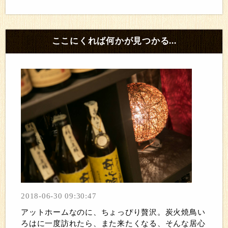
ここにくれば何かが見つかる...
2018-06-30 09:30:47
アットホームなのに、ちょっぴり贅沢。炭火焼鳥い
ろはに一度訪れたら、また来たくなる、そんな居心