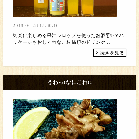
2018-06-28 13:30:16
気楽に楽しめる果汁シロップを使ったお酒🍸✨🍷パ
ッケージもおしゃれな、柑橘類のドリンク...
続きを見る
うわっ!なにこれ!!