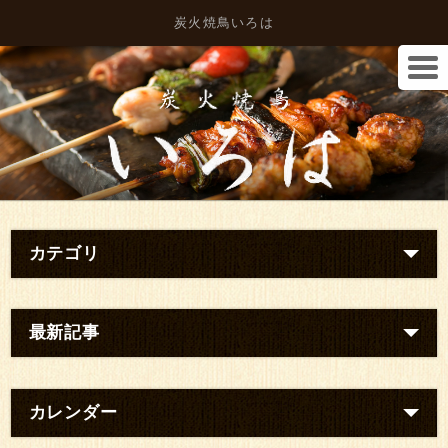
炭火焼鳥いろは
カテゴリ
最新記事
カレンダー