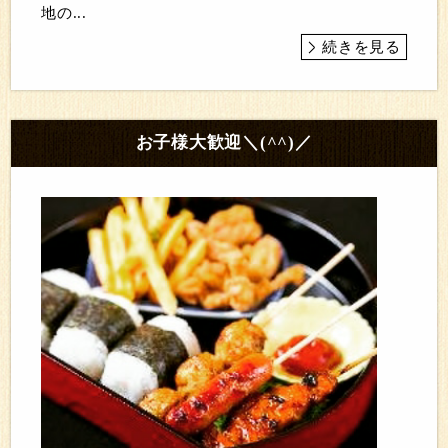
地の...
続きを見る
お子様大歓迎＼(^^)／