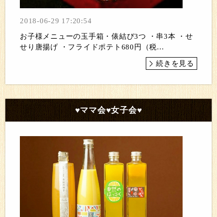
2018-06-29 17:20:54
お子様メニューの玉手箱・俵結び3つ ・串3本 ・せ
せり唐揚げ ・フライドポテト680円（税...
続きを見る
♥ママ会♥女子会♥