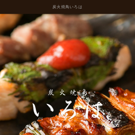
炭火焼鳥いろは