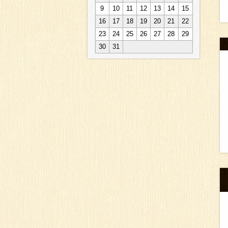
9
10
11
12
13
14
15
16
17
18
19
20
21
22
23
24
25
26
27
28
29
30
31