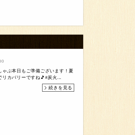
00
しゃぶ本日もご準備ございます！夏
リカバリーですね🎵#炭火...
続きを見る