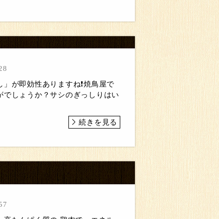
28
し」が即効性ありますね❗焼鳥屋で
がでしょうか？サシのぎっしりはい
続きを見る
57