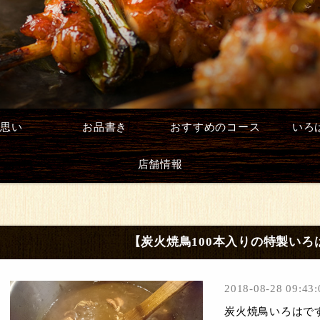
思い
お品書き
おすすめのコース
いろ
店舗情報
【炭火焼鳥100本入りの特製いろ
2018-08-28 09:43:
炭火焼鳥いろはで