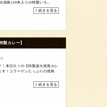
焼鳥100本入りの特製いろ...
続きを見る
特製カレー】
08
す！本日久々の【特製炭火焼鳥カレ
ます！コラーゲンたっぷりの焼鳥
続きを見る