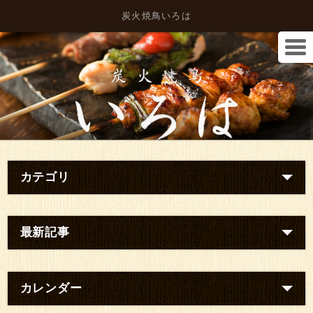
炭火焼鳥いろは
カテゴリ
最新記事
カレンダー