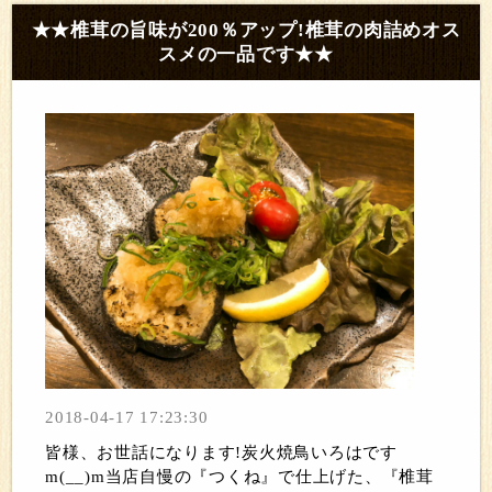
★★椎茸の旨味が200％アップ!椎茸の肉詰めオス
スメの一品です★★
2018-04-17 17:23:30
皆様、お世話になります!炭火焼鳥いろはです
m(__)m当店自慢の『つくね』で仕上げた、『椎茸