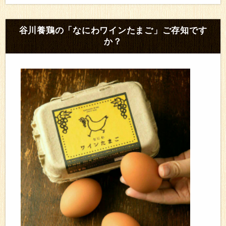
谷川養鶏の「なにわワインたまご」ご存知です
か？