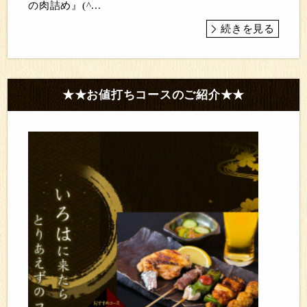
の肉詰め』(^...
続きを見る
★★お値打ちコースのご紹介★★