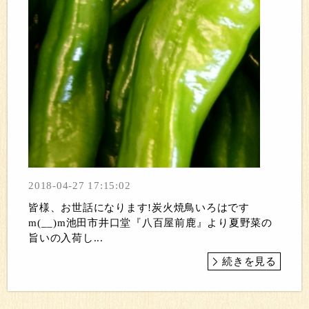
2018-04-27 17:15:02
皆様、お世話になります!炭火焼鳥いろはです
m(__)m池田市井口堂『八百屋前鹿』より夏野菜の
旨いの入荷し...
続きを見る