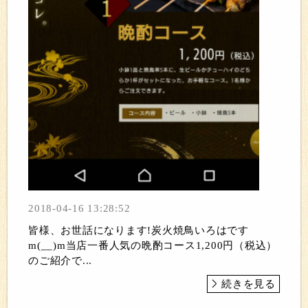
2018-04-16 13:28:52
皆様、お世話になります!炭火焼鳥いろはです
m(__)m当店一番人気の晩酌コース1,200円（税込）
のご紹介で...
続きを見る