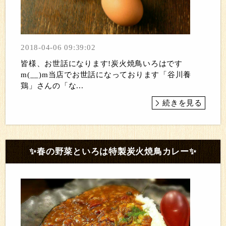
2018-04-06 09:39:02
皆様、お世話になります!炭火焼鳥いろはです
m(__)m当店でお世話になっております「谷川養
鶏」さんの「な...
続きを見る
✨春の野菜といろは特製炭火焼鳥カレー✨