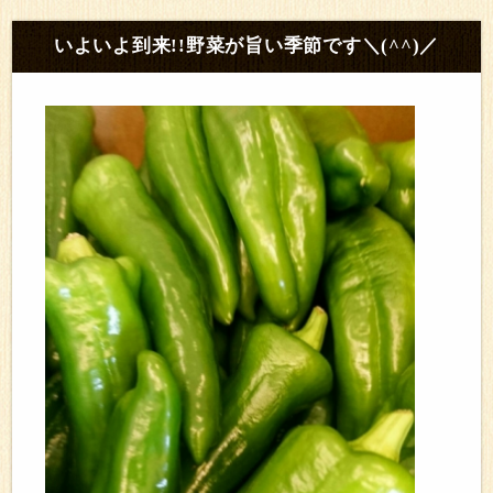
いよいよ到来!!野菜が旨い季節です＼(^^)／