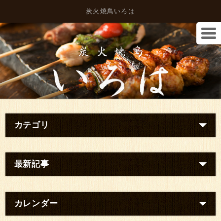
炭火焼鳥いろは
カテゴリ
最新記事
カレンダー