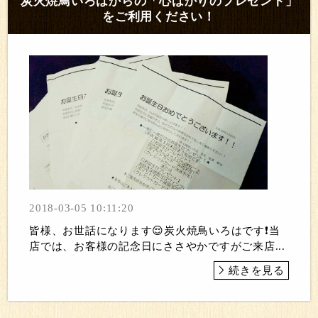
炭火焼鳥いろはからの「心ばかりのプレゼント」
をご利用ください！
2018-03-05 10:11:20
皆様、お世話になります😌炭火焼鳥いろはです❗当
店では、お客様の記念日にささやかですがご来店...
続きを見る