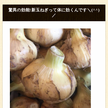
驚異の効能!新玉ねぎって体に効くんです＼(^^)
／