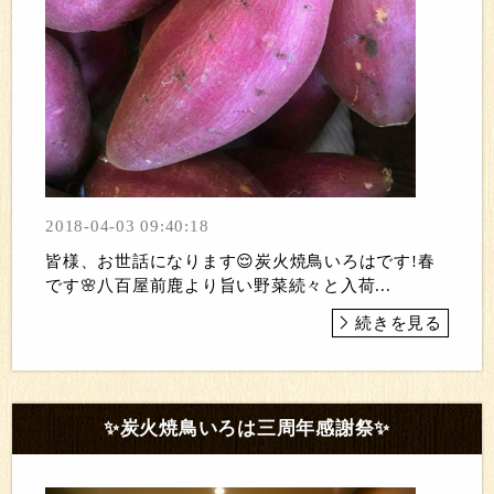
2018-04-03 09:40:18
皆様、お世話になります😌炭火焼鳥いろはです!春
です🌸八百屋前鹿より旨い野菜続々と入荷...
続きを見る
✨炭火焼鳥いろは三周年感謝祭✨