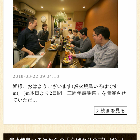
2018-03-22 09:34:18
皆様、おはようございます!炭火焼鳥いろはです
m(__)m本日より2日間「三周年感謝祭」を開催させ
ていただ...
続きを見る