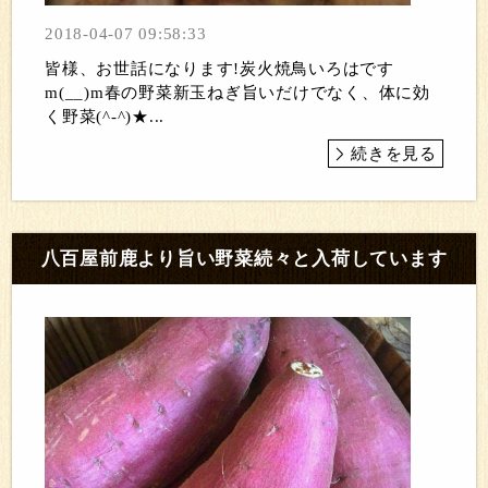
2018-04-07 09:58:33
皆様、お世話になります!炭火焼鳥いろはです
m(__)m春の野菜新玉ねぎ旨いだけでなく、体に効
く野菜(^-^)★...
続きを見る
八百屋前鹿より旨い野菜続々と入荷しています