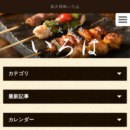
炭火焼鳥いろは
カテゴリ
最新記事
カレンダー