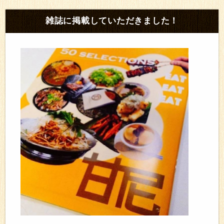
雑誌に掲載していただきました！