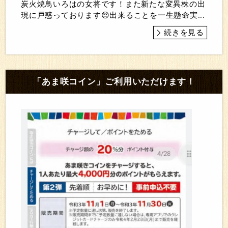
炭火焼鳥いろはの女将です！また新たな変異株の出
現に戸惑っております😔出来ることを一生懸命実...
続きを見る
「あま咲コイン」ご利用いただけます！