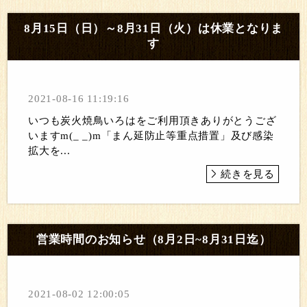
8月15日（日）～8月31日（火）は休業となりま
す
2021-08-16 11:19:16
いつも炭火焼鳥いろはをご利用頂きありがとうござ
いますm(_ _)m「まん延防止等重点措置」及び感染
拡大を...
続きを見る
営業時間のお知らせ（8月2日~8月31日迄）
2021-08-02 12:00:05