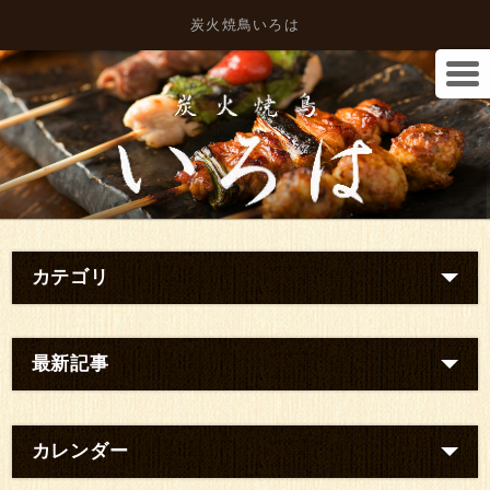
炭火焼鳥いろは
カテゴリ
最新記事
カレンダー