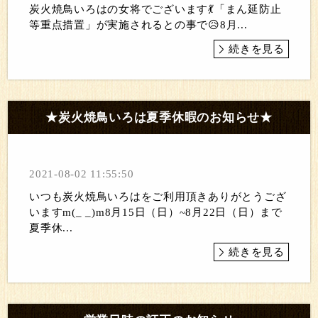
炭火焼鳥いろはの女将でございます💃「まん延防止
等重点措置」が実施されるとの事で😥8月...
続きを見る
★炭火焼鳥いろは夏季休暇のお知らせ★
2021-08-02 11:55:50
いつも炭火焼鳥いろはをご利用頂きありがとうござ
いますm(_ _)m8月15日（日）~8月22日（日）まで
夏季休...
続きを見る