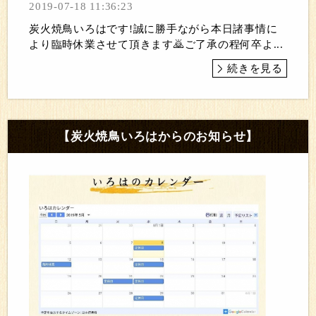
2019-07-18 11:36:23
炭火焼鳥いろはです!誠に勝手ながら本日諸事情に
より臨時休業させて頂きます🙇ご了承の程何卒よ...
続きを見る
【炭火焼鳥いろはからのお知らせ】