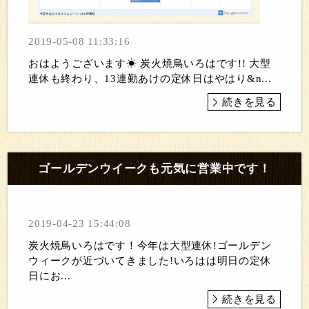
2019-05-08 11:33:16
おはようございます☀ 炭火焼鳥いろはです!! 大型
連休も終わり、13連勤あけの定休日はやはり&n...
続きを見る
ゴールデンウイークも元気に営業中です！
2019-04-23 15:44:08
炭火焼鳥いろはです！今年は大型連休!ゴールデン
ウィークが近づいてきました!いろはは明日の定休
日にお...
続きを見る