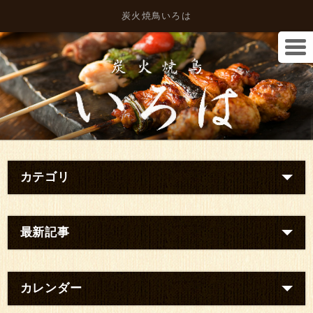
炭火焼鳥いろは
カテゴリ
最新記事
カレンダー