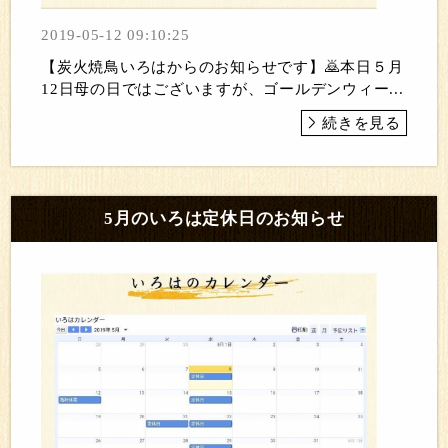
2019-05-12 09:10:25
【炭火焼鳥いろはからのお知らせです】🙇本日５月
12日母の日ではございますが、ゴールデンウィー...
続きを見る
5月のいろは定休日のお知らせ