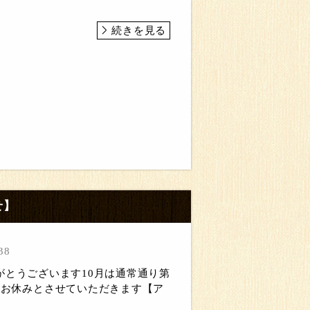
続きを見る
せ】
38
がとうございます10月は通常通り第
をお休みとさせていただきます【ア