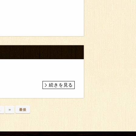
続きを見る
»
最後
…