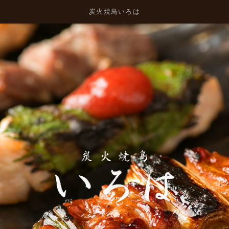
炭火焼鳥いろは