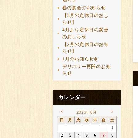
知らせ
春の宴会のお知らせ
【3月の定休日のおし
らせ】
4月より定休日の変更
のおしらせ
【2月の定休日のお知
らせ】
1月のお知らせ❄️
デリバリー再開のお知
らせ
カレンダー
<
>
2026年8月
日
月
火
水
木
金
土
1
2
3
4
5
6
7
8