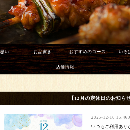
思い
お品書き
おすすめのコース
いろ
店舗情報
【12月の定休日のお知ら
2025-12-10 15:46:
いつもご利用あり