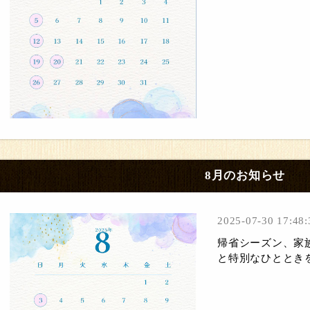
8月のお知らせ
2025-07-30 17:48:
帰省シーズン、家
と特別なひとときを