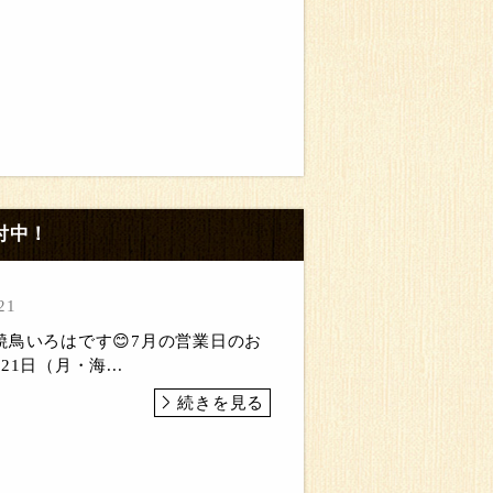
付中！
21
鳥いろはです😊7月の営業日のお
21日（月・海...
続きを見る