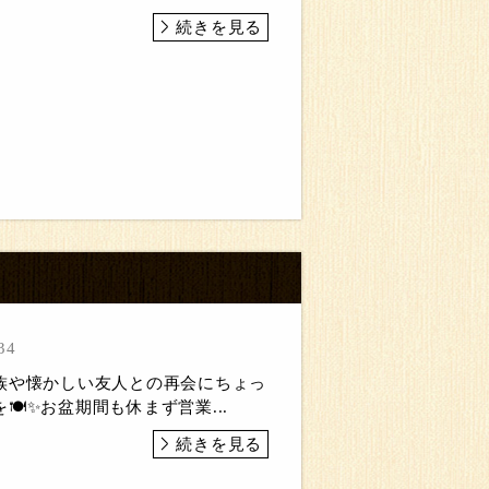
続きを見る
34
族や懐かしい友人との再会にちょっ
🍽✨お盆期間も休まず営業...
続きを見る