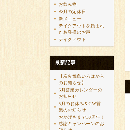
お飲み物
今月の定休日
新メニュー
テイクアウトを頼まれ
たお客様のお声
テイクアウト
最新記事
【炭火焼鳥いろはから
のお知らせ】
6月営業カレンダーの
お知らせ
5月のお休み＆GW営
業のお知らせ
おかげさまで10周年！
感謝キャンペーンのお