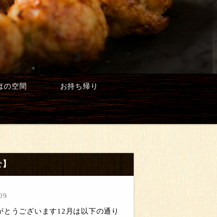
はの空間
お持ち帰り
せ】
09
がとうございます12月は以下の通り