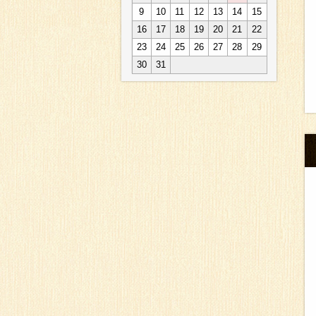
9
10
11
12
13
14
15
16
17
18
19
20
21
22
23
24
25
26
27
28
29
30
31