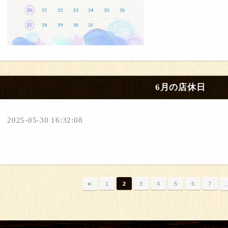
6月の店休日
2025-05-30 16:32:08
«
1
2
3
4
5
6
7