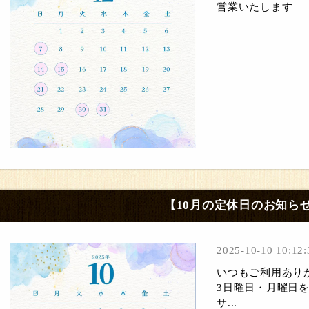
営業いたします
【10月の定休日のお知ら
2025-10-10 10:12:
いつもご利用あり
3日曜日・月曜日
サ...