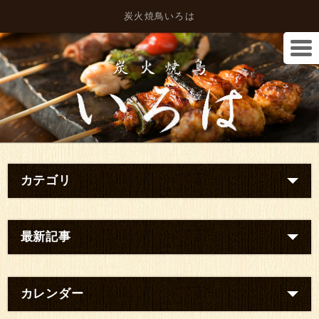
炭火焼鳥いろは
カテゴリ
最新記事
カレンダー