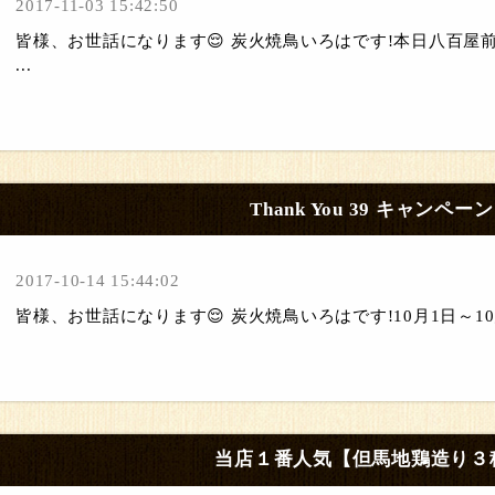
2017-11-03 15:42:50
皆様、お世話になります😌 炭火焼鳥いろはです!本日八百屋前
...
Thank You 39 キャンペー
2017-10-14 15:44:02
皆様、お世話になります😌 炭火焼鳥いろはです!10月1日～10月3
当店１番人気【但馬地鶏造り３