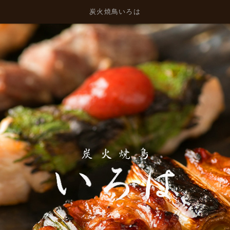
炭火焼鳥いろは