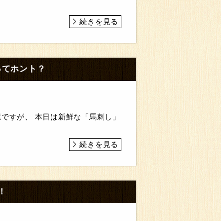
続きを見る
ってホント？
屋ですが、 本日は新鮮な「馬刺し」
続きを見る
！