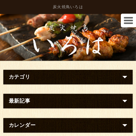
炭火焼鳥いろは
カテゴリ
最新記事
カレンダー