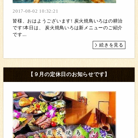
2017-08-02 10:32:21
皆様、おはようございます! 炭火焼鳥いろはの耕治
です!本日は、 炭火焼鳥いろは新メニューのご紹介
です...
続きを見る
【９月の定休日のお知らせです】