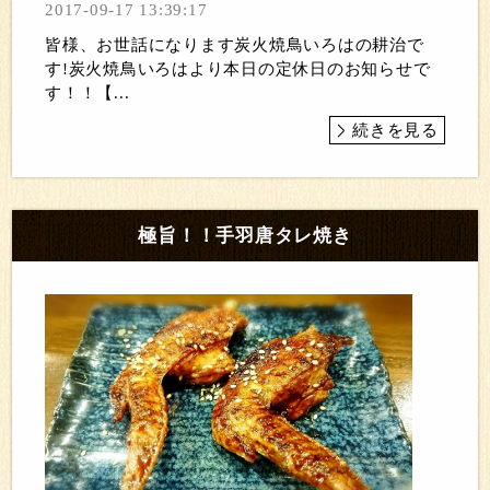
2017-09-17 13:39:17
皆様、お世話になります炭火焼鳥いろはの耕治で
す!炭火焼鳥いろはより本日の定休日のお知らせで
す！！【...
続きを見る
極旨！！手羽唐タレ焼き