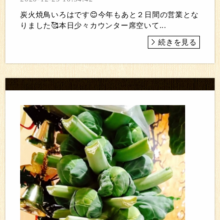
炭火焼鳥いろはです😊今年もあと２日間の営業とな
りました🥰本日少々カウンター席空いて...
続きを見る