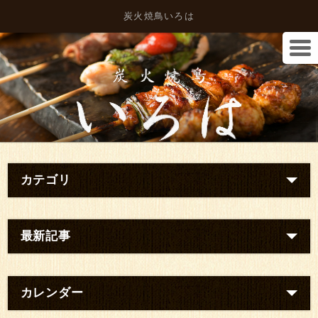
炭火焼鳥いろは
カテゴリ
最新記事
カレンダー