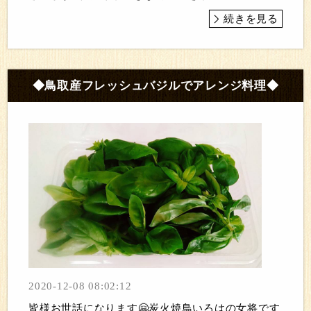
続きを見る
◆鳥取産フレッシュバジルでアレンジ料理◆
2020-12-08 08:02:12
皆様お世話になります🤗炭火焼鳥いろはの女将です