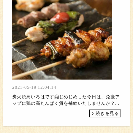
2021-05-19 12:04:14
炭火焼鳥いろはです🤗じめじめした今日は、免疫ア
ップに鶏の高たんぱく質を補給いたしませんか？...
続きを見る