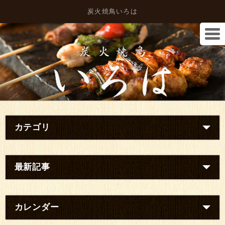
炭火焼鳥いろは
カテゴリ
最新記事
カレンダー