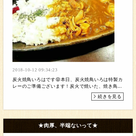
2018-10-12 09:34:23
炭火焼鳥いろはです😝本日、炭火焼鳥いろは特製カ
レーのご準備ございます！炭火で焼いた、焼き鳥...
続きを見る
★肉厚、半端ないって★