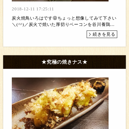
2018-12-11 17:25:11
炭火焼鳥いろはです😝ちょっと想像してみて下さい
＼(^^)／炭火で焼いた厚切りベーコンを谷川養鶏...
続きを見る
★究極の焼きナス★