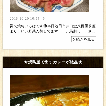
2018-10-20 10:54:45
炭火焼鳥いろはです😝本日池田市井口堂八百屋前鹿
より、いい野菜入荷してます！一、馬刺し一、さ...
続きを見る
★焼鳥屋で出すカレーが絶品★