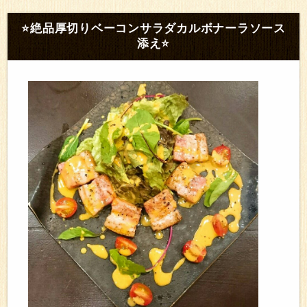
⭐絶品厚切りベーコンサラダカルボナーラソース
添え⭐