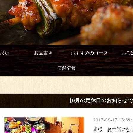
思い
お品書き
おすすめのコース
いろ
店舗情報
【9月の定休日のお知らせ
2017-09-17 13:39:
皆様、お世話にな