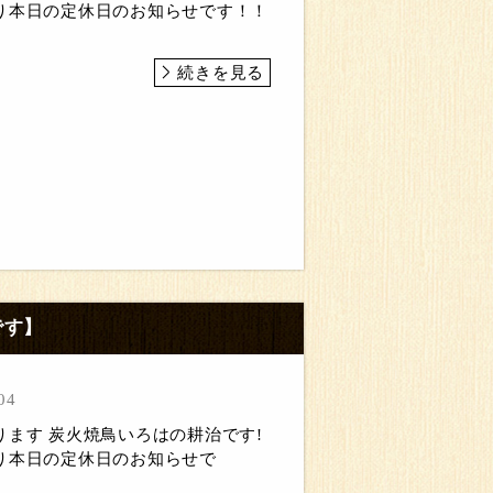
り本日の定休日のお知らせです！！
続きを見る
です】
04
ります 炭火焼鳥いろはの耕治です!
り本日の定休日のお知らせで