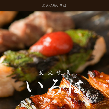
炭火焼鳥いろは