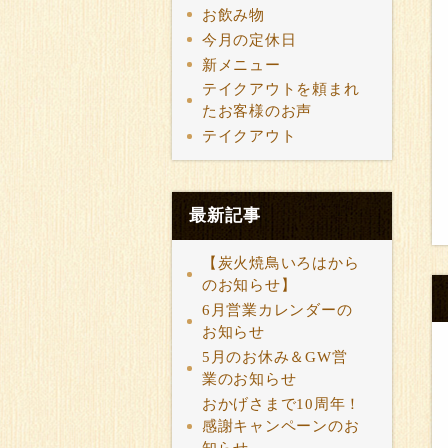
お飲み物
今月の定休日
新メニュー
テイクアウトを頼まれ
たお客様のお声
テイクアウト
最新記事
【炭火焼鳥いろはから
のお知らせ】
6月営業カレンダーの
お知らせ
5月のお休み＆GW営
業のお知らせ
おかげさまで10周年！
感謝キャンペーンのお