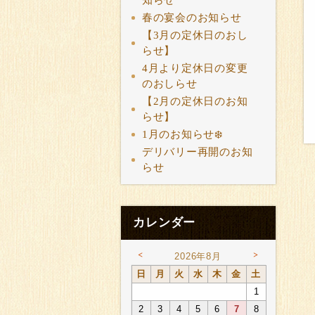
知らせ
春の宴会のお知らせ
【3月の定休日のおし
らせ】
4月より定休日の変更
のおしらせ
【2月の定休日のお知
らせ】
1月のお知らせ❄️
デリバリー再開のお知
らせ
カレンダー
<
>
2026年8月
日
月
火
水
木
金
土
1
2
3
4
5
6
7
8