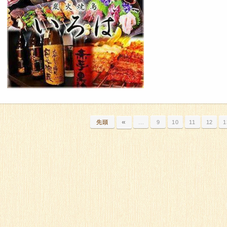
«
先頭
…
9
10
11
12
1