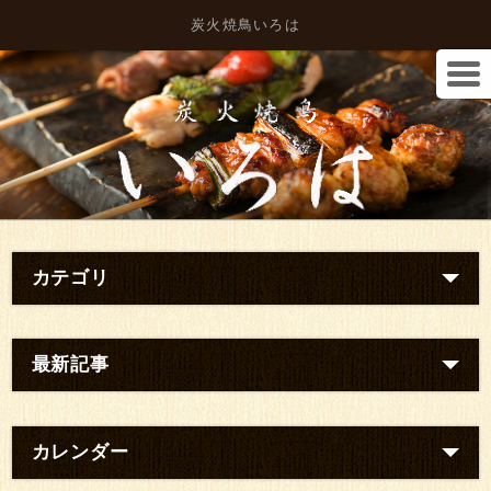
炭火焼鳥いろは
カテゴリ
最新記事
カレンダー