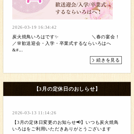
2026-03-19 16:34:42
炭火焼鳥いろはです✨️ ＼春の宴会！
／🌸歓送迎会・入学・卒業式するならいろはへ
&#...
続きを見る
【3月の定休日のおしらせ】
2026-03-13 11:14:26
【3月の定休日変更のお知らせ📢】いつも炭火焼鳥
いろはをご利用いただきありがとうございます