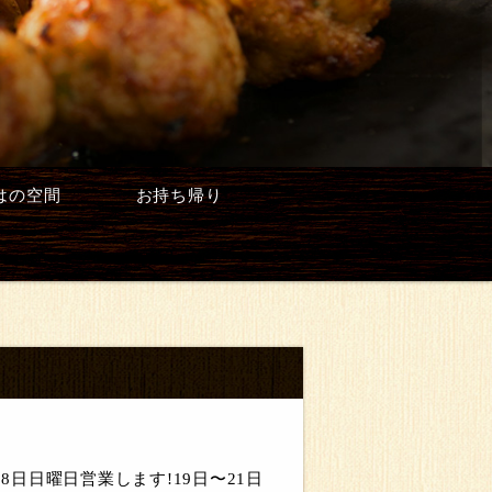
はの空間
お持ち帰り
日日曜日営業します!19日〜21日