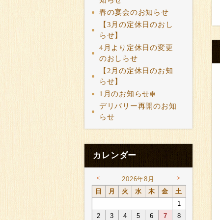
知らせ
春の宴会のお知らせ
【3月の定休日のおし
らせ】
4月より定休日の変更
のおしらせ
【2月の定休日のお知
らせ】
1月のお知らせ❄️
デリバリー再開のお知
らせ
カレンダー
<
>
2026年8月
日
月
火
水
木
金
土
1
2
3
4
5
6
7
8