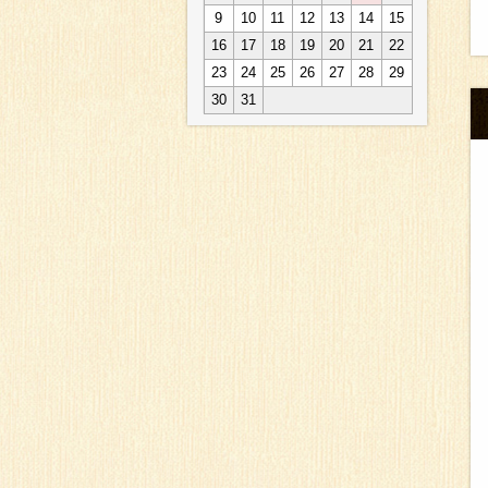
9
10
11
12
13
14
15
16
17
18
19
20
21
22
23
24
25
26
27
28
29
30
31