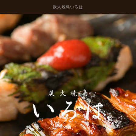
炭火焼鳥いろは