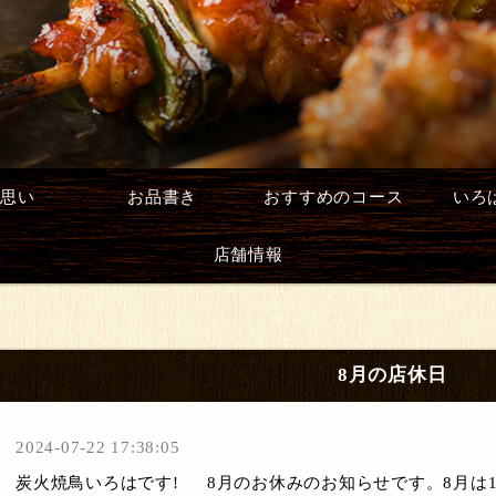
思い
お品書き
おすすめのコース
いろ
店舗情報
8月の店休日
2024-07-22 17:38:05
炭火焼鳥いろはです! 8月のお休みのお知らせです。8月は18