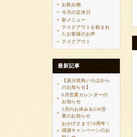
お飲み物
今月の定休日
新メニュー
テイクアウトを頼まれ
たお客様のお声
テイクアウト
最新記事
【炭火焼鳥いろはから
のお知らせ】
6月営業カレンダーの
お知らせ
5月のお休み＆GW営
業のお知らせ
おかげさまで10周年！
感謝キャンペーンのお