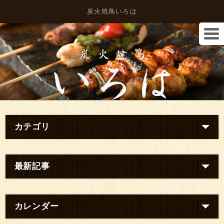
炭火焼鳥いろは
カテゴリ
最新記事
カレンダー