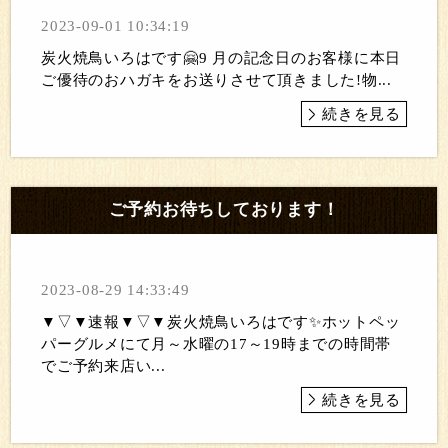
2023-09-01 10:34:19
炭火焼鳥いろはです🤗9 月の記念日のお客様に本日
ご優待のおハガキをお送りさせて頂きました!物...
続きを見る
ご予約お待ちしております！
2023-08-29 14:33:49
▼▽▼速報▼▽▼炭火焼鳥いろはです✨ホットペッ
パーグルメにて月～水曜の17～19時までの時間帯
でご予約来店い...
続きを見る