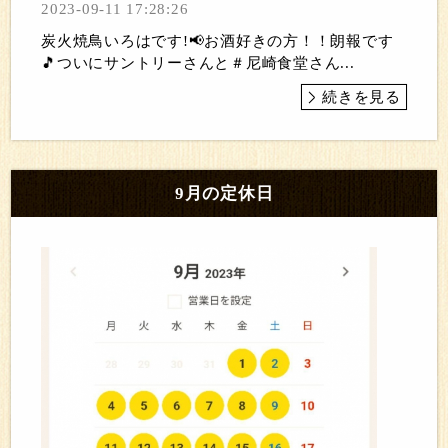
2023-09-11 17:28:26
炭火焼鳥いろはです!📢お酒好きの方！！朗報です
🎵ついにサントリーさんと＃尼崎食堂さん...
続きを見る
9月の定休日