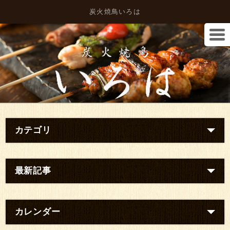
炭火焼鳥いろは
カテゴリ
最新記事
カレンダー