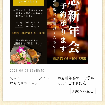
2023-09-06 13:46:59
＼☆＼ ／☆／ 🍻忘新年会🍻 ご予約
承ります✨／☆／ ＼☆＼ご予算に応...
続きを見る