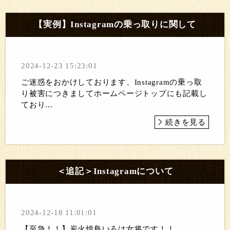
【実例】Instagramの乗っ取りに関して
2024-12-23 15:23:01
ご迷惑をおかけしております、Instagramの乗っ取
り被害につきましてホームページトップにも記載し
ており...
続きを見る
＜追記＞Instagramについて
2024-12-18 11:01:01
【至急！！】炭火焼鳥いろは女将です！！