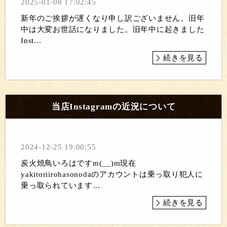
2025-01-08 17:02:45
新年のご挨拶が遅くなり申し訳ございません。旧年
中は大変お世話になりました。旧年中に起きました
Inst...
続きを見る
当店Instagramの近況について
2024-12-25 19:00:55
炭火焼鳥いろはですm(__)m現在
yakitoriirohasonodaのアカウントは乗っ取り犯人に
乗っ取られています...
続きを見る